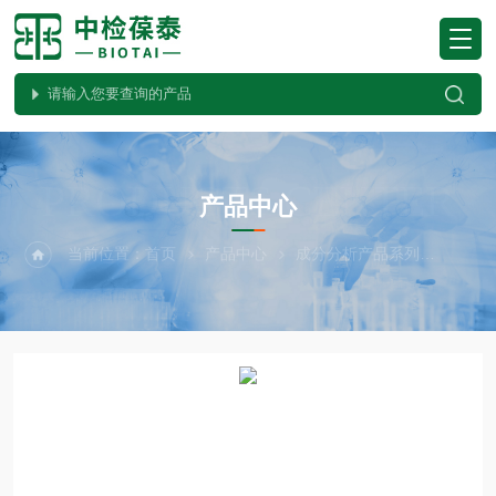
PRODUCTS CENTER
产品中心
当前位置：
首页
产品中心
成分分析产品系列
Meg