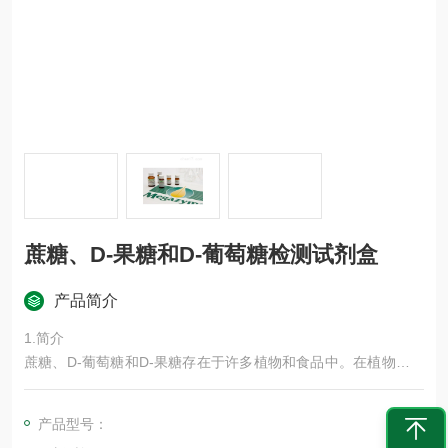
蔗糖、D-果糖和D-葡萄糖检测试剂盒
产品简介
1.简介
蔗糖、D-葡萄糖和D-果糖存在于许多植物和食品中。在植物中，
D-葡萄糖和D-果糖以游离形式存在，蔗糖及低聚糖以多糖形式存
在。它们大量存在于蜂蜜、葡萄酒、啤酒、面包、糕点、巧克力
产品型号：
和糖果中。在葡萄酒工业中，只有少数情况（如香槟酒的生产）