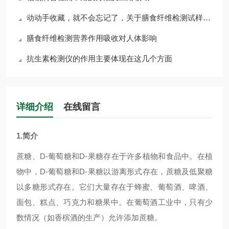
动动手收藏，就不会忘记了，关于膳食纤维检测试样的操作流程
膳食纤维检测营养作用吸收对人体影响
抗生素检测仪的作用主要体现在这几个方面
详细介绍
在线留言
1.
简介
蔗糖、
D-
葡萄糖和
D-
果糖存在于许多植物和食品中。在植
物中，
D-
葡萄糖和
D-
果糖以游离形式存在，蔗糖及低聚糖
以多糖形式存在。它们大量存在于蜂蜜、葡萄酒、啤酒、
面包、糕点、巧克力和糖果中。在葡萄酒工业中，只有少
数情况（如香槟酒的生产）允许添加蔗糖。