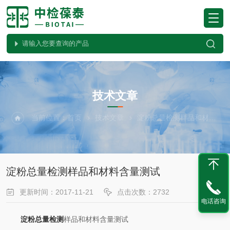
ARTICLES
技术文章
当前位置：
首页
技术文章
淀粉总量检测样品和材料含量测试
淀粉总量检测样品和材料含量测试
更新时间：2017-11-21
点击次数：2732
电话咨询
淀粉总量检测
样品和材料含量测试