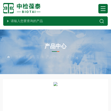
PRODUCTS CENTER
产品中心
当前位置：
首页
产品中心
成分分析产品系列
Meg