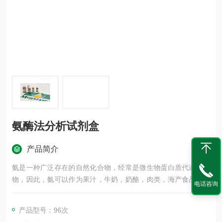
氨酶法分析试剂盒
产品简介
氨是一种广泛存在的自然化合物，经常是微生物蛋白质代谢的产
物，因此，氨可以作为果汁，牛奶，奶酪，肉类，海产食品和烘
电话咨询
焙食品的质量指标。与其他试剂盒相比，氨酶法分析试剂盒的优
点在于采用了不受丹宁抑制的谷/氨酸脱氢酶，丹宁常见于果汁和
产品型号：96次
葡萄酒中。