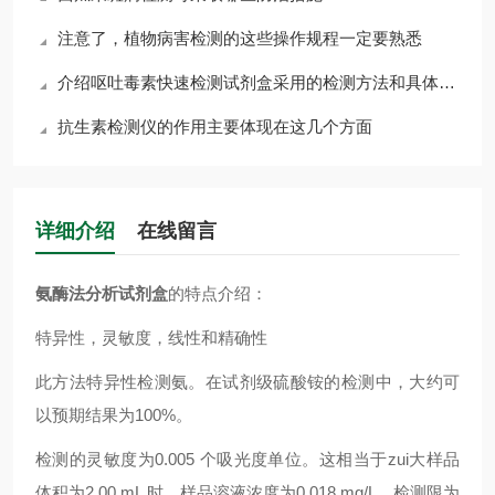
注意了，植物病害检测的这些操作规程一定要熟悉
介绍呕吐毒素快速检测试剂盒采用的检测方法和具体的操作步骤
抗生素检测仪的作用主要体现在这几个方面
详细介绍
在线留言
氨酶法分析试剂盒
的特点介绍：
特异性，灵敏度，线性和精确性
此方法特异性检测氨。在试剂级硫酸铵的检测中，大约可
以预期结果为100%。
检测的灵敏度为0.005 个吸光度单位。这相当于zui大样品
体积为2.00 mL 时，样品溶液浓度为0.018 mg/L。检测限为