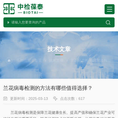
ARTICLES
技术文章
当前位置：
首页
技术文章
兰花病毒检测的方法有哪些值得选择？
兰花病毒检测的方法有哪些值得选择？
更新时间：2025-03-13
点击次数：617
兰花病毒检测是保障兰花健康生长、提高产值和确保兰花产业可