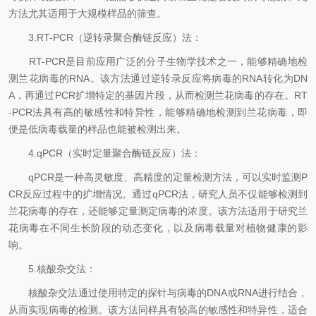
方法尤其适用于大规模样品的筛查。
3.RT-PCR（逆转录聚合酶链反应）法：
RT-PCR是目前应用广泛的分子生物学技术之一，能够精确地检
测兰花病毒的RNA。该方法通过逆转录反应将病毒的RNA转化为DN
A，再通过PCR扩增特定的基因片段，从而检测兰花病毒的存在。RT
-PCR法具有高的敏感性和特异性，能够精确地检测到兰花病毒，即
便是低病毒载量的样品也能被检测出来。
4.qPCR（实时定量聚合酶链反应）法：
qPCR是一种高灵敏度、高精度的定量检测方法，可以实时监测P
CR反应过程中的扩增情况。通过qPCR法，研究人员不仅能够检测到
兰花病毒的存在，还能够定量测定病毒的浓度。该方法适用于研究兰
花病毒在不同生长阶段的动态变化，以及病毒载量对植物健康的影
响。
5.核酸杂交法：
核酸杂交法通过使用特定的探针与病毒的DNA或RNA进行结合，
从而实现病毒的检测。该方法同样具有较高的敏感性和特异性，适合