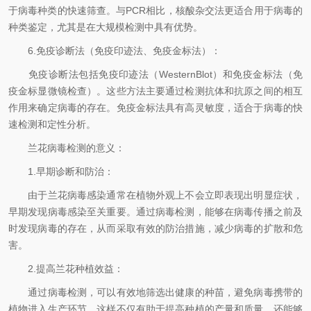
于病毒种类的快速筛查。与PCR相比，核酸杂交法更适合用于病毒的
种类鉴定，尤其是在大规模检测中具有优势。
6.免疫诊断法（免疫印迹法、免疫金标法）：
免疫诊断法包括免疫印迹法（WesternBlot）和免疫金标法（免
疫金标显微镜检查）。这些方法主要通过检测抗体和抗原之间的相互
作用来确定病毒的存在。免疫金标法具有高灵敏度，适合于病毒的快
速检测和定性分析。
兰花病毒检测的意义：
1.早期诊断和防治：
由于兰花病毒感染通常在植物外观上不会立即表现出明显症状，
早期发现病毒感染至关重要。通过病毒检测，能够在病毒传播之前及
时发现病毒的存在，从而采取有效的防治措施，减少病毒的扩散和危
害。
2.提高兰花种植效益：
通过病毒检测，可以有效地筛选出健康的种苗，避免病毒携带的
植物进入生产环节。这样不仅有助于提高种植的产量和质量，还能够