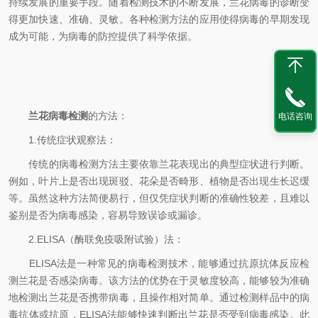
持续发展的重要手段。随着检测技术的不断发展，兰花病毒的诊断变
得更加快速、准确、灵敏。各种检测方法的应用使得病毒的早期发现
成为可能，为病毒的防控提供了科学依据。
兰花病毒检测
的方法：
电话咨询
1.传统症状观察法：
传统的病毒检测方法主要依靠兰花表现出的典型症状进行判断。
例如，叶片上是否出现斑驳、花朵是否畸形、植物是否出现生长迟缓
等。虽然这种方法简便易行，但仅凭症状判断的准确性较差，且难以
鉴别是否为病毒感染，容易导致误诊或漏诊。
2.ELISA（酶联免疫吸附试验）法：
ELISA法是一种常见的病毒检测技术，能够通过抗原抗体反应检
测兰花是否感染病毒。该方法的优势在于灵敏度较高，能够较为准确
地检测出兰花是否携带病毒，且操作相对简单。通过检测样品中的病
毒抗体或抗原，ELISA法能够快速判断出兰花是否受到病毒感染。此