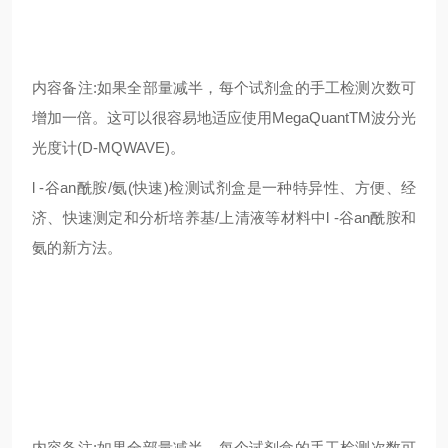
内容备注:如果全部量减半，每个试剂盒的手工检测次数可
增加一倍。这可以很容易地适应使用MegaQuantTM波分光
光度计(D-MQWAVE)。
l -谷an酰胺/氨(快速)检测试剂盒是一种特异性、方便、经
济、快速测定和分析培养基/上清液等材料中l -谷an酰胺和
氨的新方法。
内容备注:如果全部量减半，每个试剂盒的手工检测次数可