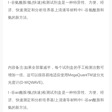
l -谷
氨
酰胺/氨(快速)检测试剂盒是一种特异性、方便、经
济、快速测定和分析培养基上清液等材料中l -谷
氨
酰胺和
氨的新方法。
内容备注:如果全部量减半，每个试剂盒的手工检测次数可
增加一倍。这可以很容易地适应使用MegaQuantTM波分光
光度计(D-MQWAVE)。
l -谷an酰胺/氨(快速)检测试剂盒是一种特异性、方便、经
济、快速测定和分析培养基/上清液等材料中l -谷an酰胺和
氨的新方法。