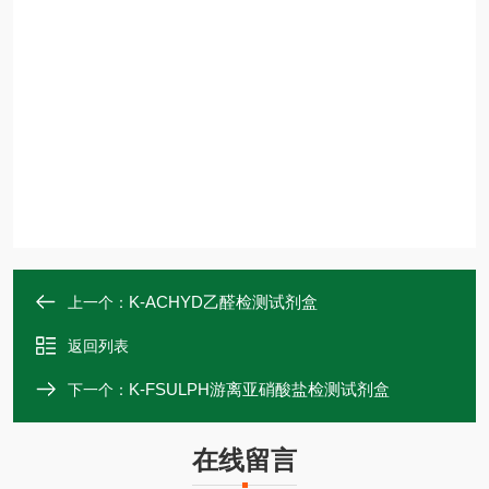
K-ACHYD乙醛检测试剂盒
上一个：
返回列表
K-FSULPH游离亚硝酸盐检测试剂盒
下一个：
在线留言