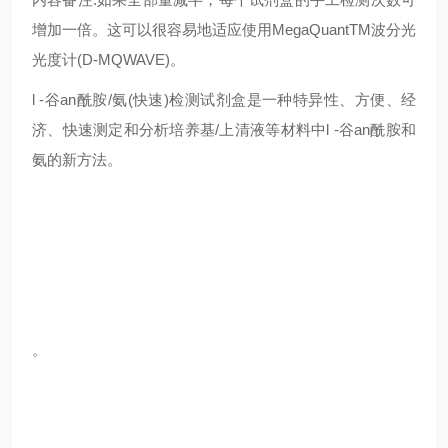
增加一倍。这可以很容易地适应使用MegaQuantTM波分光
光度计(D-MQWAVE)。
l -谷an酰胺/氨(快速)检测试剂盒是一种特异性、方便、经
济、快速测定和分析培养基/上清液等材料中l -谷an酰胺和
氨的新方法。
。