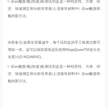
l -谷an酰胺/氨(快速)检测试剂盒是一种特异性、方便、经
济、快速测定和分析培养基/上清液等材料中l -谷an酰胺和
氨的新方法。
内容备注:如果全部量减半，每个试剂盒的手工检测次数可
增加一倍。这可以很容易地适应使用MegaQuantTM波分光
光度计(D-MQWAVE)。
l -谷an酰胺/氨(快速)检测试剂盒是一种特异性、方便、经
济、快速测定和分析培养基/上清液等材料中l -谷an酰胺和
氨的新方法。