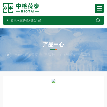
PRODUCTS CENTER
产品中心
当前位置：
首页
产品中心
成分分析产品系列
Meg