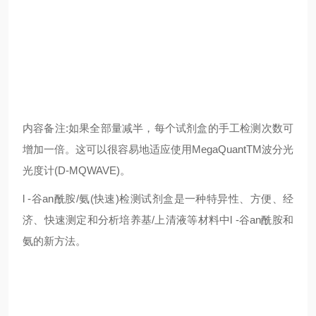
内容备注:如果全部量减半，每个试剂盒的手工检测次数可
增加一倍。这可以很容易地适应使用MegaQuantTM波分光
光度计(D-MQWAVE)。
l -谷an酰胺/氨(快速)检测试剂盒是一种特异性、方便、经
济、快速测定和分析培养基/上清液等材料中l -谷an酰胺和
氨的新方法。