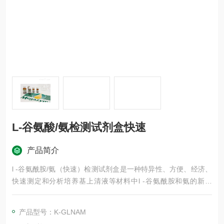
L-谷氨酸/氨检测试剂盒快速
产品简介
l -谷氨酰胺/氨（快速）检测试剂盒是一种特异性、方便、经济、
快速测定和分析培养基上清液等材料中l -谷氨酰胺和氨的新方
法。
内容备注:如果全部量减半，每个试剂盒的手工检测次数可增加一
产品型号：K-GLNAM
倍。这可以很容易地适应使用MegaQuantTM波分光光度计（D-