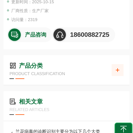
更新时间：2025-10-15
MQWAVE）。
北京中检葆泰生物技术有限公司是一家专注于食品安全、植物安
厂商性质：生产厂家
全领域的新技术企业，公司代理了多家国外品牌产品。
访问量：2319
18600882725
产品咨询
产品分类
PRODUCT CLASSIFICATION
相关文章
RELATED ARTICLES
兰花病毒的诊断识别主要分为以下几个大类