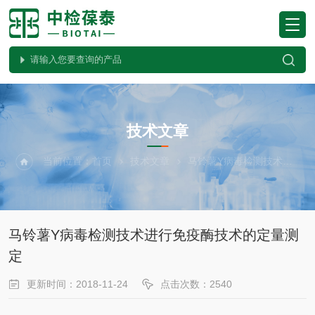
ARTICLES
技术文章
当前位置：
首页
技术文章
马铃薯Y病毒检测技术进行免疫酶技术的定量测定
马铃薯Y病毒检测技术进行免疫酶技术的定量测
定
更新时间：2018-11-24
点击次数：2540