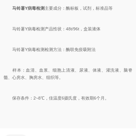
马铃薯Y病毒检测
主要成分：酶标板，试剂，标准品等
马铃薯Y病毒检测产品性状：48t/96t，盒装液体
马铃薯Y病毒检测检测方法：酶联免疫吸附法
样本：血清、血浆、细胞上清液、尿液、体液、灌洗液、脑脊
髓、心房水、胸房水、组织等。
保存条件：2~8℃，佳温度6摄氏度，有效期6个月。