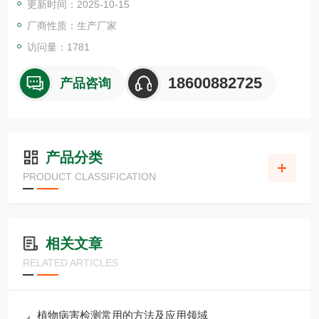
更新时间：2025-10-15
酶还可作为青贮饲料添加剂以加速淀粉的降解，产生足够细菌生
长所需的可发酵糖。
厂商性质：生产厂家
访问量：1781
18600882725
产品咨询
产品分类
PRODUCT CLASSIFICATION
相关文章
RELATED ARTICLES
植物病害检测常用的方法及应用领域