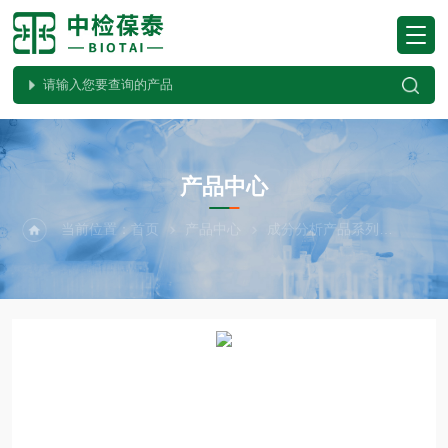
PRODUCTS CENTER
产品中心
当前位置：
首页
产品中心
成分分析产品系列
Meg