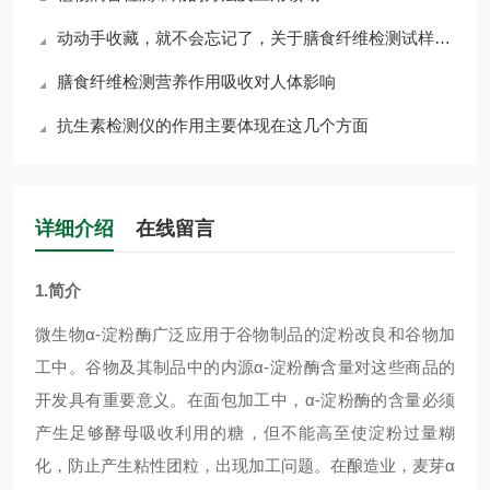
动动手收藏，就不会忘记了，关于膳食纤维检测试样的操作流程
膳食纤维检测营养作用吸收对人体影响
抗生素检测仪的作用主要体现在这几个方面
详细介绍
在线留言
1.简介
微生物α-淀粉酶广泛应用于谷物制品的淀粉改良和谷物加
工中。
谷物及其制品中的内源
α
-
淀粉酶含量对这些商品的
开发具有重要意义。在面包加工中，
α
-
淀粉酶的含量必须
产生足够酵母吸收利用的糖，但不能高至使淀粉过量糊
化，防止产生粘性团粒，出现加工问题。在酿造业，麦芽
α