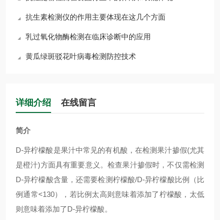
抗生素检测仪的作用主要体现在这几个方面
乳过氧化物酶检测在临床诊断中的应用
黄瓜绿斑驳花叶病毒检测防控技术
详细介绍
在线留言
简介
D-
异柠檬酸是果汁中常见的有机酸，在检测果汁掺假
(
尤其
是橙汁
)
方面具有重要意义。检查果汁掺假时，不仅需检测
D-
异柠檬酸含量，还需要检测柠檬酸
/D-
异柠檬酸比例（比
例通常
<130
），若比例太高则意味着添加了柠檬酸，太低
则意味着添加了
D-
异柠檬酸。