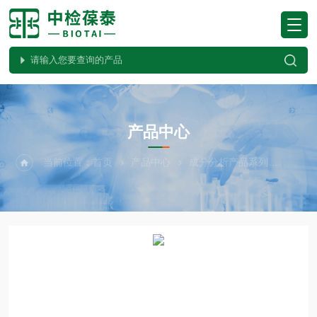
PRODUCTS CENTER
产品中心
当前位置：
首页
产品中心
成分分析产品系列
Meg