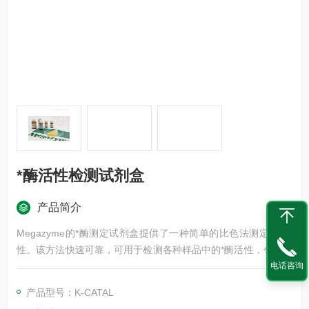
*酶活性检测试剂盒
产品简介
Megazyme的*酶测定试剂盒提供了一种简单的比色法测定*酶活
性。该方法快速可靠，可用于检测各种样品中的*酶活性，包括食
品、生物和细菌样品。该计算方法允许在检测中使用的H2O2底
电话咨询
物溶液的浓度发生显著变化，这意味着与其他商业试剂盒相比，
产品型号：K-CATAL
分析人员所需的“动手"时间减少了。