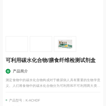
可利用碳水化合物/膳食纤维检测试剂盒
产品简介
测定食物中的碳水化合物构成对于糖尿病人具有重要的生物学意
义。人们将食物中的碳水化合物分为可利用和不可利用两大类，
可利用碳水化合物被定义为可被人体小肠消化吸收并转化为葡萄
糖的碳水化合物，包括蔗糖和淀粉；不可利用碳水化合物被定义
产品型号：K-ACHDF
为不能被人体消化道分泌物消化的碳水化合物，主要包括膳食纤