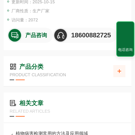
更新时间：2025-10-15
维。
由于一些不能在小肠内消化吸收的碳水化合物在进入大肠后可以
厂商性质：生产厂家
被发酵，因此可利用和不可利用碳水化合物概念的提出
访问量：2072
18600882725
产品咨询
电话咨询
产品分类
PRODUCT CLASSIFICATION
相关文章
RELATED ARTICLES
植物病害检测常用的方法及应用领域