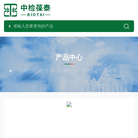
PRODUCTS CENTER
产品中心
当前位置：
首页
产品中心
成分分析产品系列
Meg