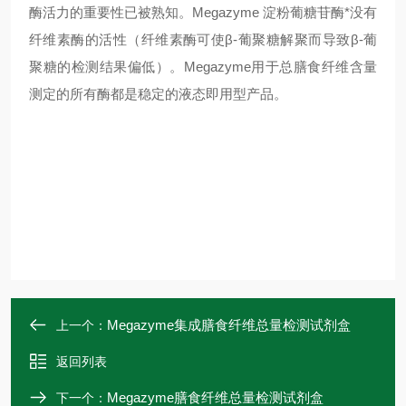
酶活力的重要性已被熟知。
Megazyme
淀粉葡糖苷酶*没有
纤维素酶的活性（纤维素酶可使
β
-
葡聚糖解聚而导致
β
-
葡
聚糖的检测结果偏低）。
Megazyme
用于总膳食纤维含量
测定的所有酶都是稳定的液态即用型产品。
Megazyme集成膳食纤维总量检测试剂盒
上一个：
返回列表
Megazyme膳食纤维总量检测试剂盒
下一个：