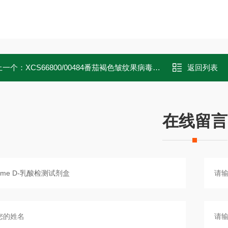
上一个：
XCS66800/00484番茄褐色皱纹果病毒等温扩增检测试剂
返回列表
在线留言