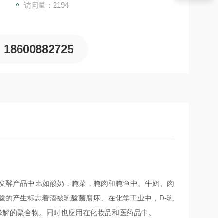
访问量：2194
18600882725
的发酵产品中比如酸奶，腌菜，腌肉和腌鱼中。牛奶、肉
酸的产生标志着酒被乳酸菌腐坏。在化学工业中，D-乳
降解的聚合物。同时也应用在化妆品和医药品中。