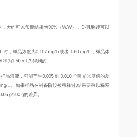
中，大约可以预期结果为96%（W/W），D-乳酸锂可以
品浓度为0.107 mg/L(或者 1.60 mg/L ，样品体
大体积为1.50 mL为得到的。
样品溶液，可能产生0.005 到 0.010 个吸光光度值的差
214 mg/L 。如果样品在制备阶段被稀释过,结果要乘以稀释
5 g/100 g的差异。