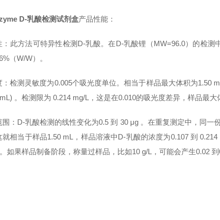
azyme D-乳酸检测试剂盒
产品性能：
：此方法可特异性检测D-乳酸。在D-乳酸锂（MW=96.0）的检测
6%（W/W）。
：检测灵敏度为0.005个吸光度单位。相当于样品最大体积为1.50 mL 时，样
1 mL) 。检测限为 0.214 mg/L，这是在0.010的吸光度差异，样品最
围：D-乳酸检测的线性变化为0.5 到 30 μg 。在重复测定中，同一份
就相当于样品1.50 mL，样品溶液中D-乳酸的浓度为0.107 到 0.
。如果样品制备阶段，称量过样品，比如10 g/L，可能会产生0.02 到0.0