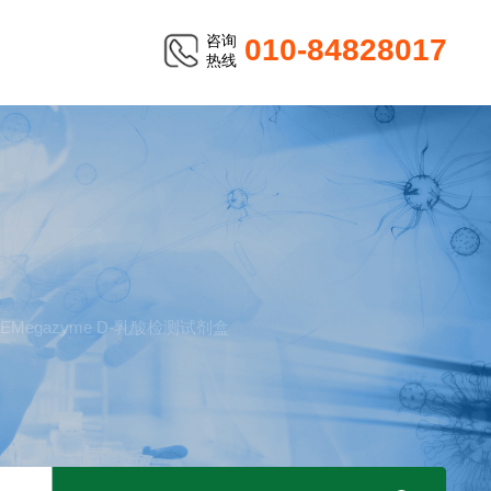
咨询
010-84828017
热线
TER
TEMegazyme D-乳酸检测试剂盒