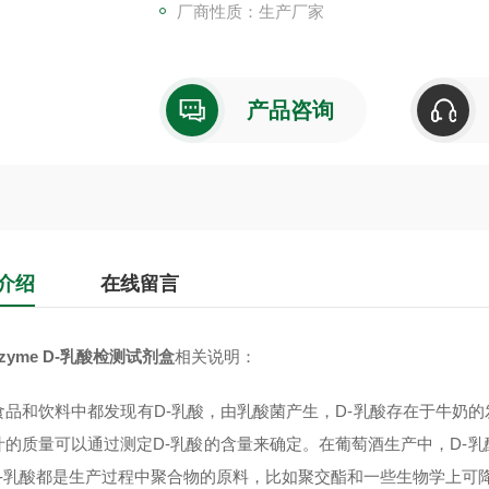
厂商性质：生产厂家
产品咨询
介绍
在线留言
azyme D-乳酸检测试剂盒
相关说明：
食品和饮料中都发现有D-乳酸，由乳酸菌产生，D-乳酸存在于牛奶
汁的质量可以通过测定D-乳酸的含量来确定。在葡萄酒生产中，D-乳
L-乳酸都是生产过程中聚合物的原料，比如聚交酯和一些生物学上可