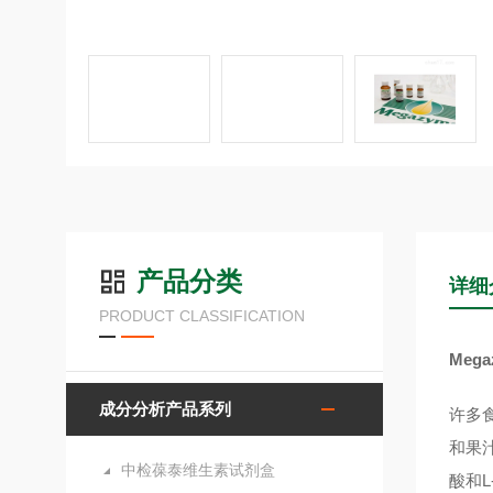
产品分类
详细
PRODUCT CLASSIFICATION
Meg
成分分析产品系列
许多
和果
中检葆泰维生素试剂盒
酸和