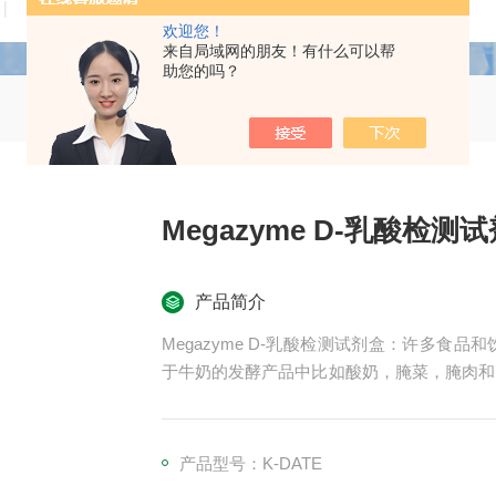
技术文章
在线留言
联系我们
欢迎您！
来自局域网的朋友！有什么可以帮
助您的吗？
Megazyme D-乳酸检测
产品简介
Megazyme D-乳酸检测试剂盒：许多食
于牛奶的发酵产品中比如酸奶，腌菜，腌肉和
的含量来确定。在葡萄酒生产中，D-乳酸的
L-乳酸都是生产过程中聚合物的原料，比如
化妆品和医药品中。
产品型号：K-DATE