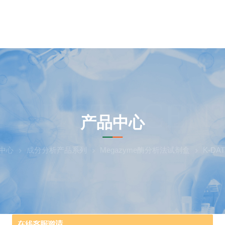
ODUCTS CEN
产品中心
中心
成分分析产品系列
Megazyme酶分析法试剂盒
K-DA