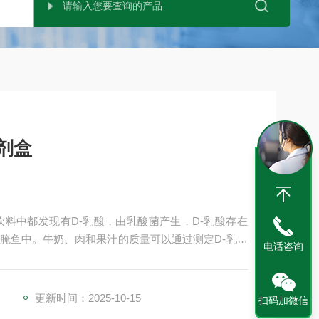
试剂盒
品和饮料中都发现有D-乳酸，由乳酸菌产生，D-乳酸存在
腌鱼中。牛奶、肉和果汁的质量可以通过测定D-乳酸
电话咨询
产生标志着酒被乳酸菌腐坏。在化学工业中，D-乳酸和
聚交酯和一些生物学上可降解的聚合物。同时也应用在
更新时间：2025-10-15
扫码加微信