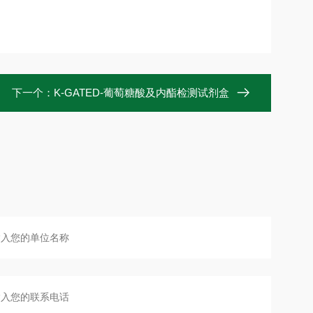
下一个：
K-GATED-葡萄糖酸及内酯检测试剂盒