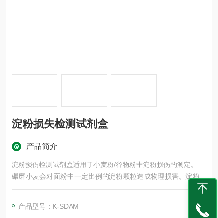
淀粉损失检测试剂盒
产品简介
淀粉损伤检测试剂盒适用于小麦粉/谷物粉中淀粉损伤的测定。
碾磨小麦会对面粉中一定比例的淀粉颗粒造成物理损害。淀粉损
伤程度直接影响面粉的吸水性能和和面性能，具有重要的技术意
义。
产品型号：K-SDAM
北京中检葆泰生物技术有限公司是一家专注于食品安全、植物安