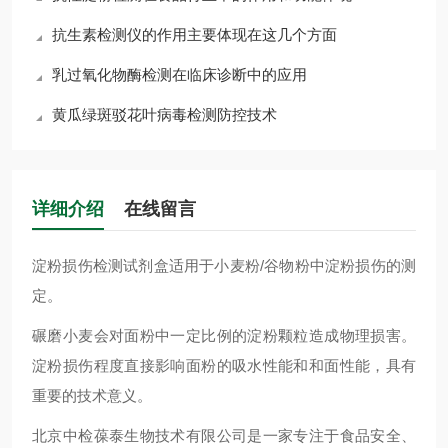
抗生素检测仪的作用主要体现在这几个方面
乳过氧化物酶检测在临床诊断中的应用
黄瓜绿斑驳花叶病毒检测防控技术
详细介绍
在线留言
淀粉损伤检测试剂盒适用于小麦粉/谷物粉中淀粉损伤的测
定。
碾磨小麦会对面粉中一定比例的淀粉颗粒造成物理损害。
淀粉损伤程度直接影响面粉的吸水性能和和面性能，具有
重要的技术意义。
北京中检葆泰生物技术有限公司是一家专注于食品安全、