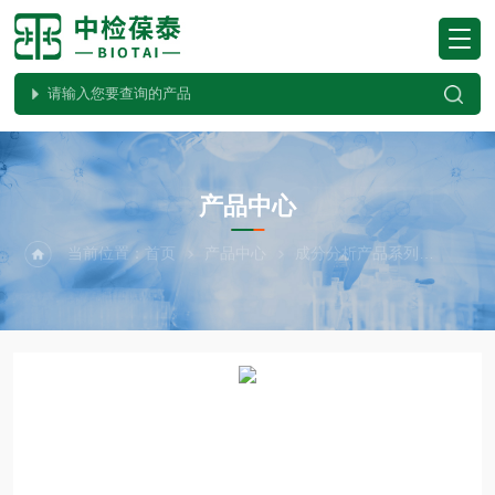
PRODUCTS CENTER
产品中心
当前位置：
首页
产品中心
成分分析产品系列
Meg