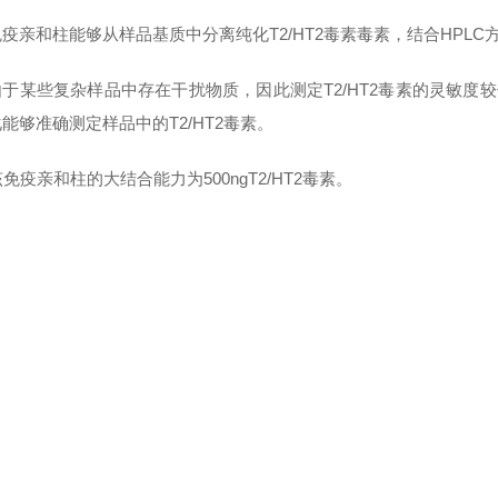
免疫亲和柱能够从样品基质中分离纯化T2/HT2毒素毒素，结合HPLC方
由于某些复杂样品中存在干扰物质，因此测定T2/HT2毒素的灵敏度
化能够准确测定样品中的T2/HT2毒素。
免疫亲和柱的大结合能力为500ngT2/HT2毒素。