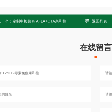
上一个：
定制中检葆泰 AFLA+OTA亲和柱
返回列表
在线留言