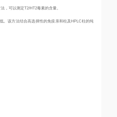
法，可以测定T2/HT2毒素的含量。
较低。该方法结合高选择性的免疫亲和柱及HPLC柱的纯