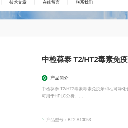
技术文章
在线留言
联系我们
中检葆泰 T2/HT2毒素免
产品简介
中检葆泰 T2/HT2毒素毒素免疫亲和柱可净
可用于HPLC分析。
中检葆泰 T2/HT2毒素毒素免疫亲和柱
产品型号：BT2IA10053