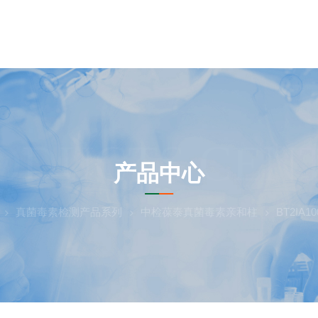
ODUCTS CEN
产品中心
真菌毒素检测产品系列
中检葆泰真菌毒素亲和柱
BT2IA