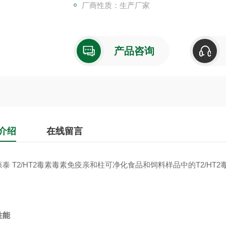
厂商性质：生产厂家
产品咨询
介绍
在线留言
泰 T2/HT2
毒素毒素免疫亲和柱可净化食品和饲料样品中的T2/HT2
性能