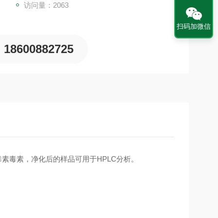
访问量：2063
扫码加微信
18600882725
毒素毒素，净化后的样品可用于HPLC分析。