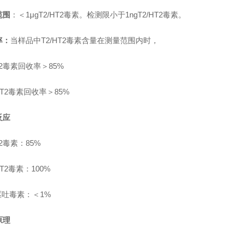
范围
：＜1μgT2/HT2毒素。检测限小于1ngT2/HT2毒素。
率：
当样品中T2/HT2毒素含量在测量范围内时，
2
毒素回收率＞85%
T2
毒素回收率＞85%
反应
2
毒素：85%
T2
毒素：100%
呕吐毒素：＜1%
原理