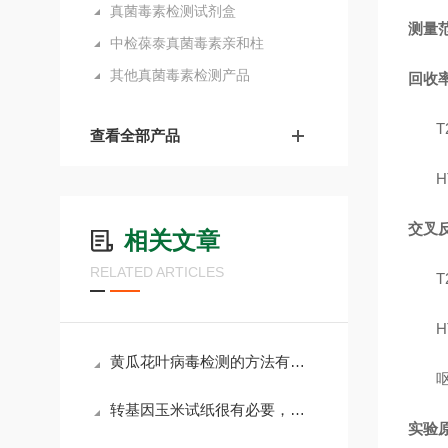
真菌毒素检测试剂盒
测量
中检葆泰真菌毒素亲和柱
其他真菌毒素检测产品
回收
T
查看全部产品
H
交叉
相关文章
RELATED ARTICLES
T
H
黄瓜花叶病毒检测的方法有哪些？快来看看
转基因玉米试纸很有必要，大家一定要了解它的作用和检测方法
实验