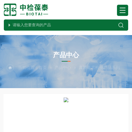
PRODUCTS CENTER
产品中心
当前位置：
首页
产品中心
真菌毒素检测产品系列
真