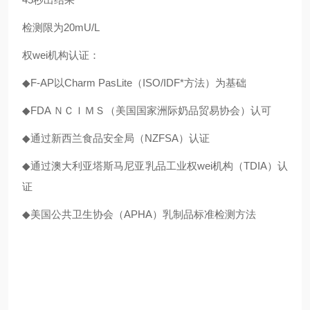
检测限为20mU/L
权wei机构认证：
◆F-AP以Charm PasLite（ISO/IDF*方法）为基础
◆
FDA ＮＣＩＭＳ（美国国家洲际奶品贸易协会）认可
◆
通过新西兰食品安全局（NZFSA）认证
◆
通过澳大利亚塔斯马尼亚乳品工业权wei机构（TDIA）认
证
◆
美国公共卫生协会（APHA）乳制品标准检测方法