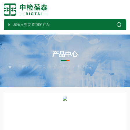
PRODUCTS CENTER
产品中心
当前位置：
首页
产品中心
检测仪器
葆泰碱性磷酸酶