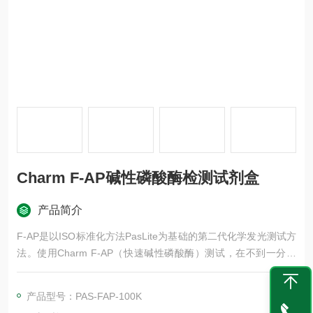
Charm F-AP碱性磷酸酶检测试剂盒
产品简介
F-AP是以ISO标准化方法PasLite为基础的第二代化学发光测试方
法。使用Charm F-AP（快速碱性磷酸酶）测试，在不到一分钟
的时间内，可以判断乳制品的巴氏杀菌效果。Charm F-AP碱性
磷酸酶检测试剂盒可以做到一步检测，无需其他试剂或孵育。
产品型号：PAS-FAP-100K