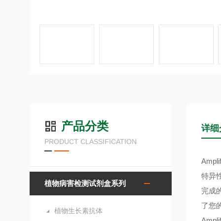
产品分类
详细
PRODUCT CLASSIFICATION
Amp
特异
植物病害检测试剂盒系列
完成
了您的
植物生长素抗体
Ampl