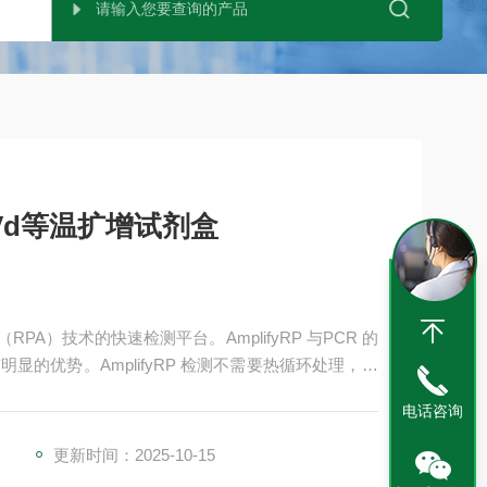
Vd等温扩增试剂盒
RPA）技术的快速检测平台。AmplifyRP 与PCR 的
的优势。AmplifyRP 检测不需要热循环处理，整
块或荧光仪完成的。此外，AmplifyRP不需要任何
电话咨询
可直接检测。整个检测过程非常简单，节省了您的宝
更新时间：2025-10-15