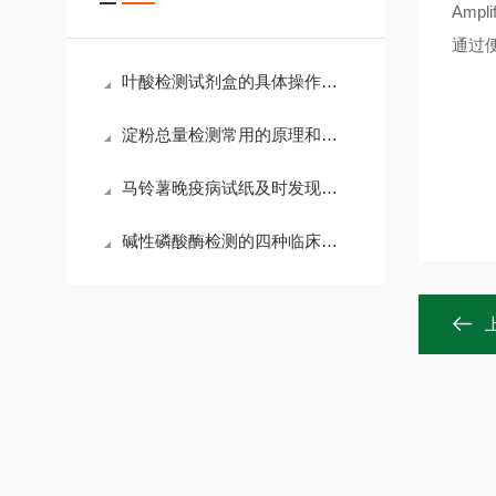
Ampl
通过
通
叶酸检测试剂盒的具体操作步骤及应用领域
淀粉总量检测常用的原理和方法介绍
马铃薯晚疫病试纸及时发现危害的原因，尽早防治刻不容缓
碱性磷酸酶检测的四种临床应用详细分析