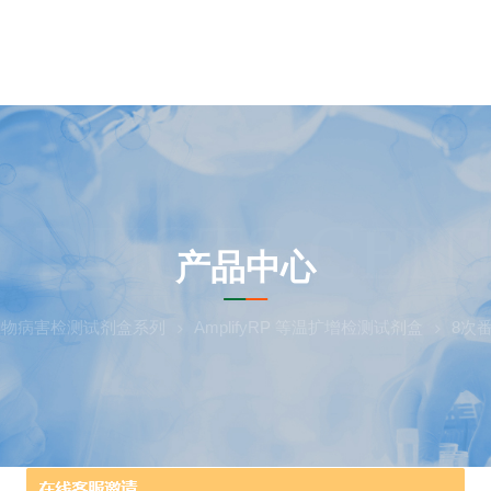
ODUCTS CEN
产品中心
植物病害检测试剂盒系列
AmplifyRP 等温扩增检测试剂盒
8次