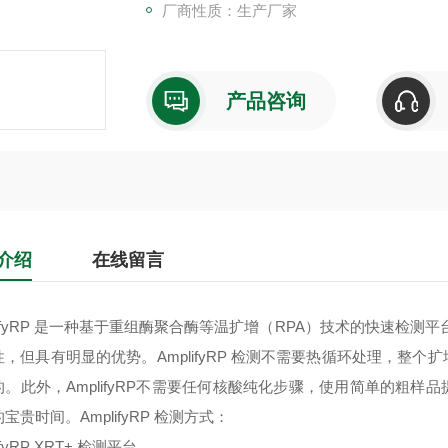
厂商性质：生产厂家
产品咨询
介绍
在线留言
lifyRP 是一种基于重组酶聚合酶等温扩增（RPA）技术的快速检测平台
性，但具有明显的优势。AmplifyRP 检测不需要热循环处理，整
的。此外，AmplifyRP不需要任何核酸纯化步骤，使用简单的粗
宝贵时间。AmplifyRP 检测方式：
ifyRP XRT+ 检测平台