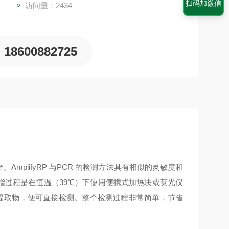
扫码加微信
访问量：2434
18600882725
。AmplifyRP 与PCR 的检测方法具有相似的灵敏度和
个扩增过程是在恒温（39℃）下使用便携式加热块或荧光仪
样品提取物，便可直接检测。整个检测过程非常简单，节省