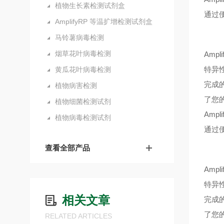
植物生长素检测试剂盒
通过
AmplifyRP 等温扩增检测试剂盒
马铃薯病毒检测
烟草花叶病毒检测
Amp
特异
黄瓜花叶病毒检测
完成
植物病害检测
了您的
植物细菌检测试剂
Ampl
植物病毒检测试剂
通过
通
查看全部产品
Amp
特异
相关文章
完成
了您的
RELATED ARTICLES