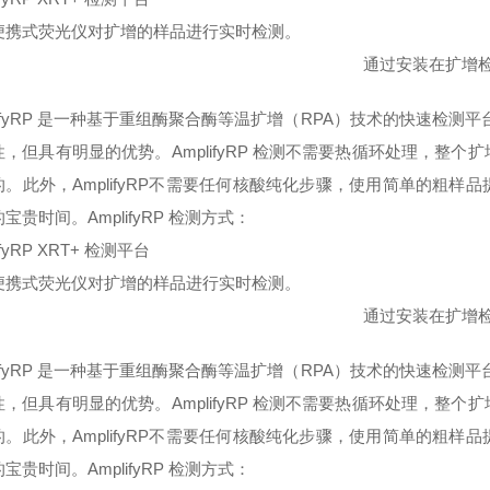
便携式荧光仪对扩增的样品进行实时检测。 Am
通过安装在扩增
lifyRP 是一种基于重组酶聚合酶等温扩增（RPA）技术的快速检测平台
性，但具有明显的优势。AmplifyRP 检测不需要热循环处理，整
的。此外，AmplifyRP不需要任何核酸纯化步骤，使用简单的粗
宝贵时间。AmplifyRP 检测方式：
ifyRP XRT+ 检测平台
便携式荧光仪对扩增的样品进行实时检测。 Am
过安装在扩增检测室内的横向流条对
lifyRP 是一种基于重组酶聚合酶等温扩增（RPA）技术的快速检测平台
性，但具有明显的优势。AmplifyRP 检测不需要热循环处理，整
的。此外，AmplifyRP不需要任何核酸纯化步骤，使用简单的粗
宝贵时间。AmplifyRP 检测方式：