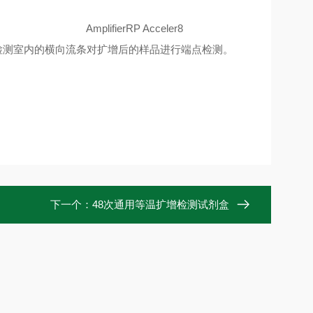
plifierRP Acceler8
扩增后的样品进行端点检测。
下一个：
48次通用等温扩增检测试剂盒