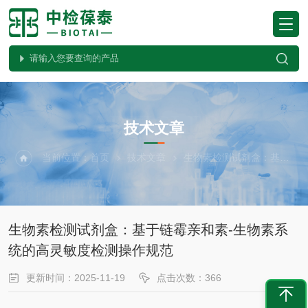
ARTICLES
技术文章
当前位置：
首页
技术文章
生物素检测试剂盒：基于链霉亲和素-生物素系统的高灵敏度检测操作规范
生物素检测试剂盒：基于链霉亲和素-生物素系
统的高灵敏度检测操作规范
更新时间：2025-11-19
点击次数：366