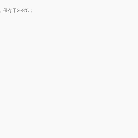
保存于2~8℃；