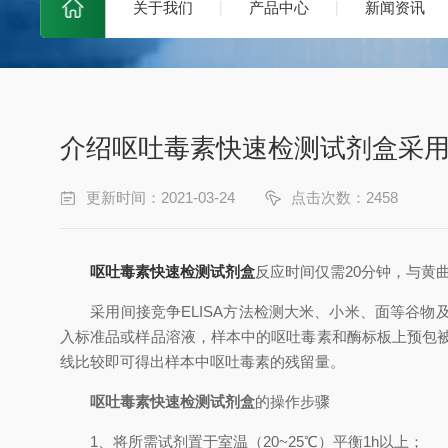
关于我们
产品中心
新闻资讯
介绍呕吐毒素快速检测试剂盒采
更新时间：2021-03-24
点击次数：2458
呕吐毒素快速检测试剂盒
反应时间仅需20分钟，与黄
采用间接竞争ELISA方法检测大米、小米、面等谷物
入标准品或样品溶液，样本中的呕吐毒素和酶标板上预包
线比较即可得出样本中呕吐毒素的残留量。
呕吐毒素快速检测试剂盒
的操作步骤
1、将所需试剂置于室温（20~25℃）平衡1h以上；