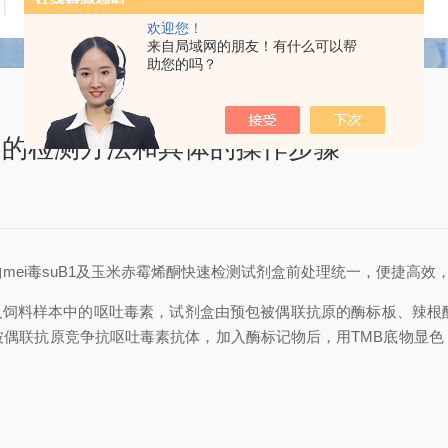
技术文章
在线留言
联系我们
欢迎您！
来自局域网的朋友！有什么可以帮
助您的吗？
用的检测方法和具体的操作步骤
曲mei毒suB1及玉米赤霉烯酮快速检测试剂盒前处理统一，便捷高效
及饲料样本中的呕吐毒素，试剂盒由预包被偶联抗原的酶标板、辣根
被偶联抗原竞争抗呕吐毒素抗体，加入酶标记物后，用TMB底物显色