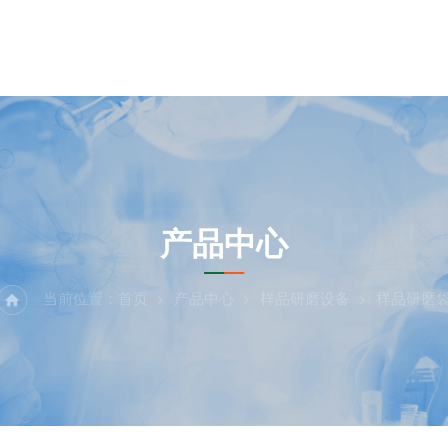
ODUCTS CEN
产品中心
当前位置：
首页
产品中心
样品研磨设备
样品研磨