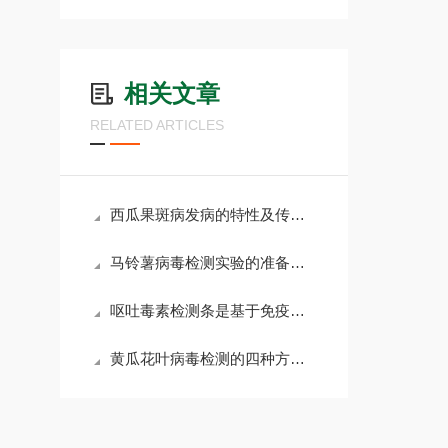
相关文章
RELATED ARTICLES
西瓜果斑病发病的特性及传播途径、发病条件
马铃薯病毒检测实验的准备工作及样品的提取和稀释
呕吐毒素检测条是基于免疫学的原理研究的
黄瓜花叶病毒检测的四种方法和防治措施