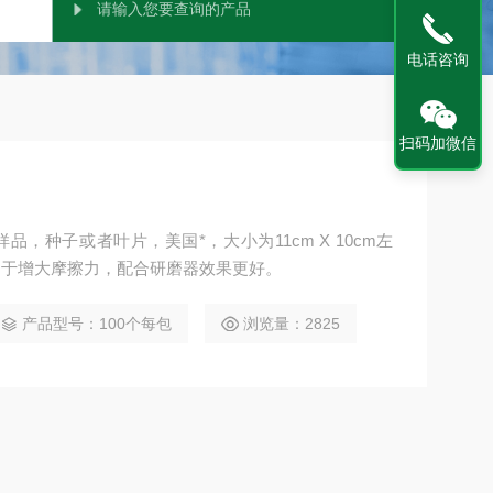
电话咨询
扫码加微信
，种子或者叶片，美国*，大小为11cm X 10cm左
用于增大摩擦力，配合研磨器效果更好。
产品型号：100个每包
浏览量：2825