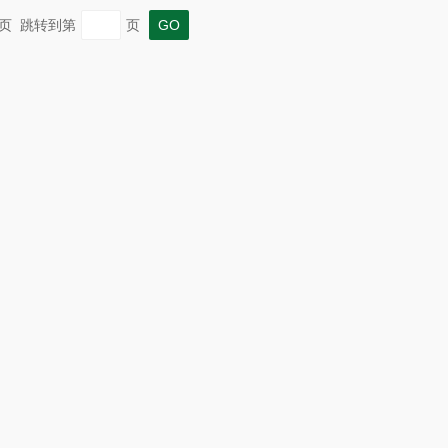
 末页 跳转到第
页