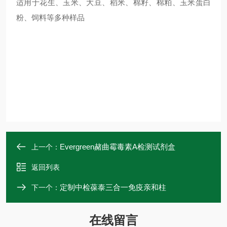
适用于花生、玉米、大豆、稻米、棉籽、棉粕、玉米蛋白
粉、饲料等多种样品
Evergreen赭曲霉毒素A检测试剂盒
上一个：
返回列表
定制中检葆泰三合一免疫亲和柱
下一个：
在线留言