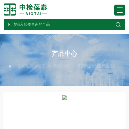
PRODUCTS CENTER
产品中心
当前位置：
首页
产品中心
真菌毒素检测产品系列
其