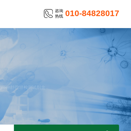
咨询
010-84828017
热线
TER
ergreen舒巴坦检测试剂盒