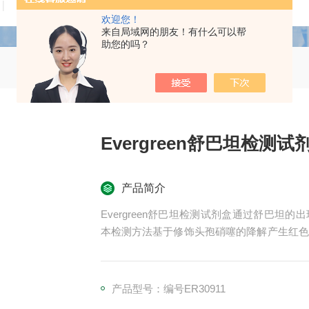
技术文章
在线留言
联系我们
欢迎您！
来自局域网的朋友！有什么可以帮
助您的吗？
Evergreen舒巴坦检测试
产品简介
Evergreen舒巴坦检测试剂盒通过舒巴坦
本检测方法基于修饰头孢硝噻的降解产生红色
供一种简单、快速、灵敏、准确、高通量的检
产品型号：编号ER30911