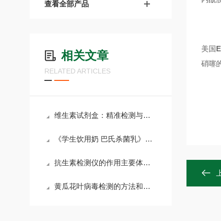
查看全部产品
美国
相关文章
硝噻
RELATED ARTICLES
维生素试剂盒：精准检测与健康管理的科学工具
《学生饮用奶 巴氏杀菌乳》等3项团体标准发布
抗生素检测仪的作用主要体现在这几个方面
黄瓜花叶病毒检测的方法和重要性体现