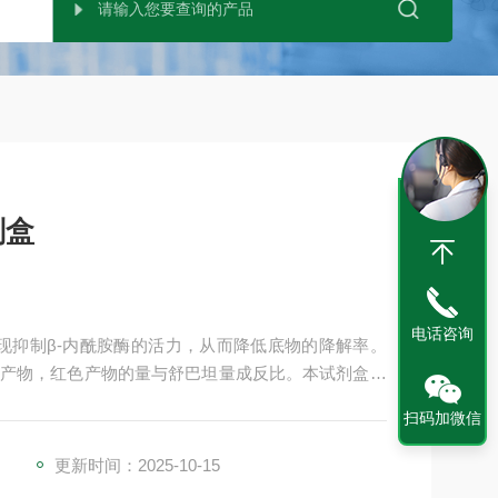
剂盒
电话咨询
的出现抑制β-内酰胺酶的活力，从而降低底物的降解率。
产物，红色产物的量与舒巴坦量成反比。本试剂盒提
测方法。
扫码加微信
更新时间：2025-10-15