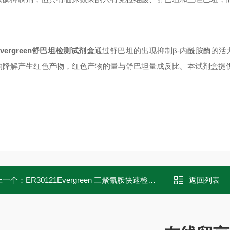
Evergreen舒巴坦检测试剂盒
通过舒巴坦的出现抑制β-内酰胺酶的
的降解产生红色产物，红色产物的量与舒巴坦量成反比。本试剂盒提
上一个：
ER30121Evergreen 三聚氰胺快速检测条
返回列表