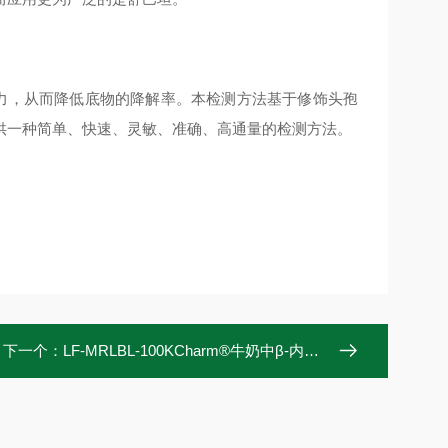
活力，从而降低底物的降解率。本检测方法基于修饰头孢
供一种简单、快速、灵敏、准确、高通量的检测方法。
下一个：
LF-MRLBL-100KCharm®牛奶中β-内酰胺酶快速检测条