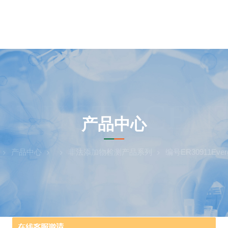
ODUCTS CEN
产品中心
产品中心
非法添加物检测产品系列
编号ER30911Ev