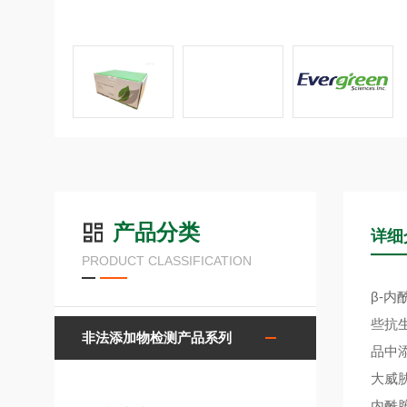
产品分类
详细
PRODUCT CLASSIFICATION
β-内
些抗
非法添加物检测产品系列
品中
大威
内酰