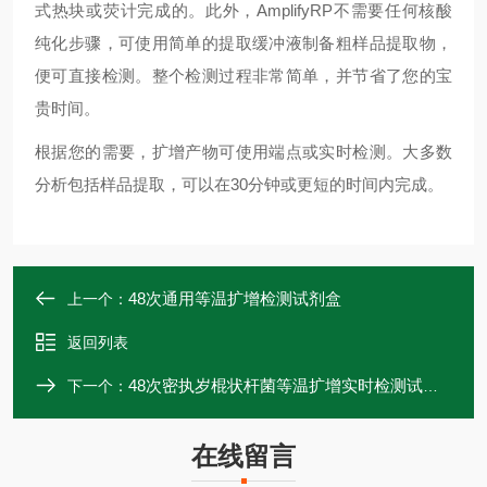
式热块或荧计完成的。此外，
AmplifyRP
不需要任何核酸
纯化步骤，可使用简单的提取缓冲液制备粗样品提取物，
便可直接检测。整个检测过程非常简单，并节省了您的宝
贵时间。
根据您的需要，扩增产物可使用端点或实时检测。大多数
分析包括样品提取，可以在
30
分钟或更短的时间内完成。
48次通用等温扩增检测试剂盒
上一个：
返回列表
48次密执岁棍状杆菌等温扩增实时检测试剂盒
下一个：
在线留言