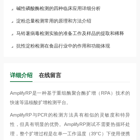
碱性磷酸酶检测的四种临床应用详细分析
淀粉总量检测常用的原理和方法介绍
马铃薯病毒检测实验的准备工作及样品的提取和稀释
抗性淀粉检测在食品行业中的作用和功能体现
详细介绍
在线留言
AmplifyRP
是一种基于重组酶聚合酶扩增（
RPA
）技术的
快速等温核酸扩增检测平台。
AmplifyRP
与
PCR
的检测方法具有相似的灵敏度和特异
性，但具有明显的优势。
AmplifyRP
测试不需要热循环处
理，整个扩增过程是在单一工作温度（
39
°
C
）下使用便携