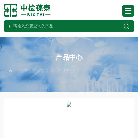
PRODUCTS CENTER
产品中心
当前位置：
首页
产品中心
植物病害检测试剂盒系列