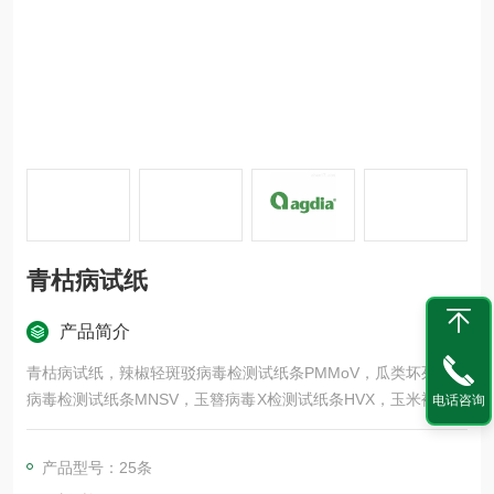
青枯病试纸
产品简介
青枯病试纸，辣椒轻斑驳病毒检测试纸条PMMoV，瓜类坏死斑点
病毒检测试纸条MNSV，玉簪病毒X检测试纸条HVX，玉米褪绿斑
电话咨询
驳病毒检测试纸条MCMV，玉米矮花叶病毒检测试纸条MDMV，
凤仙坏死斑点病毒检测试纸条INSV，黄瓜绿斑驳花叶病毒检测试
产品型号：25条
纸条CGMMV，西瓜果斑病检测试纸条Aac，番茄溃疡病菌检测试