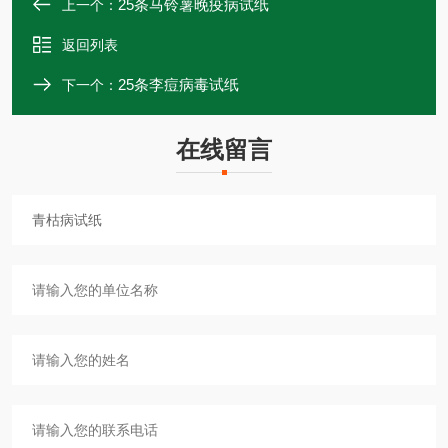
25条马铃薯晚疫病试纸
上一个：
返回列表
25条李痘病毒试纸
下一个：
在线留言