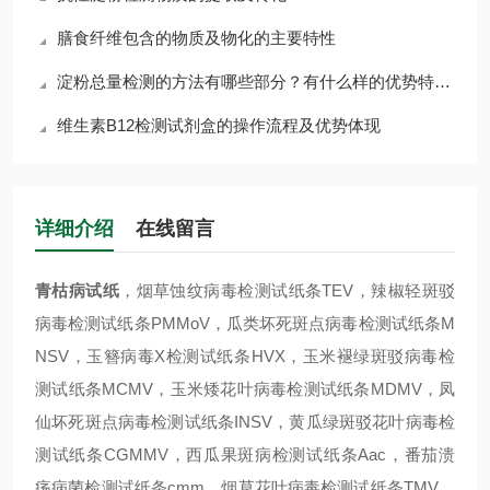
膳食纤维包含的物质及物化的主要特性
淀粉总量检测的方法有哪些部分？有什么样的优势特点？
维生素B12检测试剂盒的操作流程及优势体现
详细介绍
在线留言
青枯病试纸
，烟草蚀纹病毒检测试纸条TEV，辣椒轻斑驳
病毒检测试纸条PMMoV，瓜类坏死斑点病毒检测试纸条M
NSV，玉簪病毒X检测试纸条HVX，玉米褪绿斑驳病毒检
测试纸条MCMV，玉米矮花叶病毒检测试纸条MDMV，凤
仙坏死斑点病毒检测试纸条INSV，黄瓜绿斑驳花叶病毒检
测试纸条CGMMV，西瓜果斑病检测试纸条Aac，番茄溃
疡病菌检测试纸条cmm，烟草花叶病毒检测试纸条TMV，