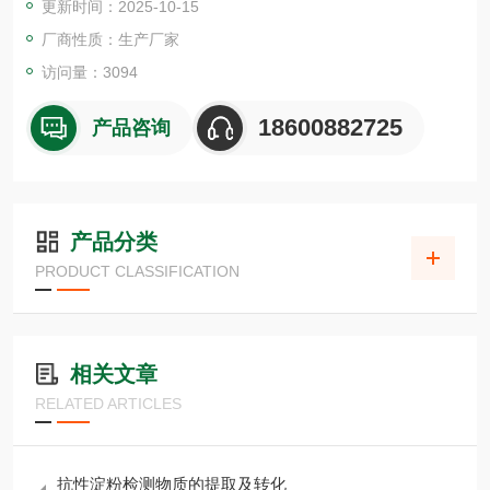
更新时间：2025-10-15
纸条cmm，烟草花叶病毒检测试纸条TMV，马铃薯Y病毒检测试
纸条PVY
厂商性质：生产厂家
访问量：3094
18600882725
产品咨询
产品分类
PRODUCT CLASSIFICATION
相关文章
RELATED ARTICLES
抗性淀粉检测物质的提取及转化