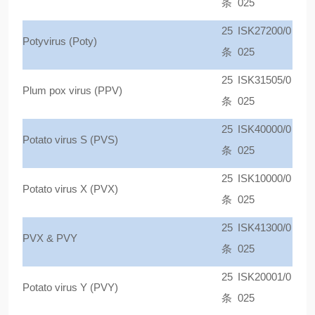
条
025
25
ISK27200/0
Potyvirus (Poty)
条
025
25
ISK31505/0
Plum pox virus (PPV)
条
025
25
ISK40000/0
Potato virus S (PVS)
条
025
25
ISK10000/0
Potato virus X (PVX)
条
025
25
ISK41300/0
PVX & PVY
条
025
25
ISK20001/0
Potato virus Y (PVY)
条
025