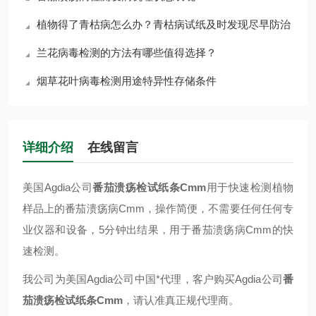
植物得了青枯病怎么办？青枯病试纸及时发现尽早防治
兰花病毒检测的方法有哪些值得选择？
烟草花叶病毒检测用途特异性存储条件
详细介绍
在线留言
美国Agdia公司
番茄溃疡检试纸条Cmm
用于快速检测植物
样品上的番茄溃疡病Cmm，操作简便，不需要任何任何专
业仪器和设备，5分钟出结果，用于番茄溃疡病Cmm的快
速检测。
我公司为美国Agdia公司中国*代理，客户购买Agdia公司
番
茄溃疡检试纸条Cmm
，请认准真正规代理商。