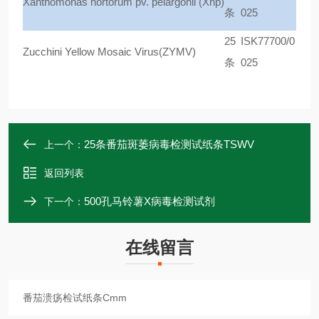
Xanthomonas hortorum pv. pelargonii (Xhp)
条
025
25
ISK77700/0
Zucchini Yellow Mosaic Virus(ZYMV)
条
025
25条番茄斑萎病毒检测试纸条TSWV
上一个：
返回列表
500孔马铃薯X病毒检测试剂
下一个：
在线留言