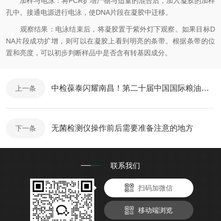
加样与电泳：将PCR扩增产物与适量的混合后，加入凝胶的加样
孔中。接通电源进行电泳，使DNA片段在凝胶中迁移。
观察结果：电泳结束后，将凝胶置于紫外灯下观察。如果目标D
NA片段成功扩增，则可以在凝胶上看到明亮的条带。根据条带的位
置和亮度，可以初步判断样品中是否含有转基因成分。
中检葆泰闪耀南昌！第二十届中国国际粮油博览会暨粮油展
上一条
无菌检测仪操作前后需要准备注意的地方
下一条
联系我们
扫码加微信
移动端浏览