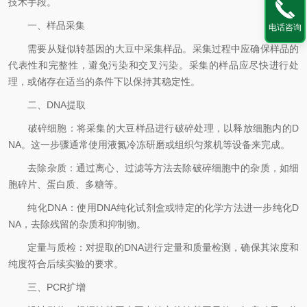
技术手段。
一、样品采集
电话咨询
需要从疑似转基因的大豆中采集样品。采集过程中应确保样品的
代表性和完整性，避免污染和交叉污染。采集的样品应尽快进行处
理，或储存在适当的条件下以保持其稳定性。
二、DNA提取
破碎细胞：将采集的大豆样品进行破碎处理，以释放细胞内的D
NA。这一步骤通常使用液氮冷冻研磨或组织匀浆机等设备来完成。
去除杂质：通过离心、过滤等方法去除破碎细胞中的杂质，如细
胞碎片、蛋白质、多糖等。
纯化DNA：使用DNA纯化试剂盒或特定的化学方法进一步纯化D
NA，去除残留的杂质和抑制物。
定量与质检：对提取的DNA进行定量和质量检测，确保其浓度和
纯度符合后续实验的要求。
三、PCR扩增