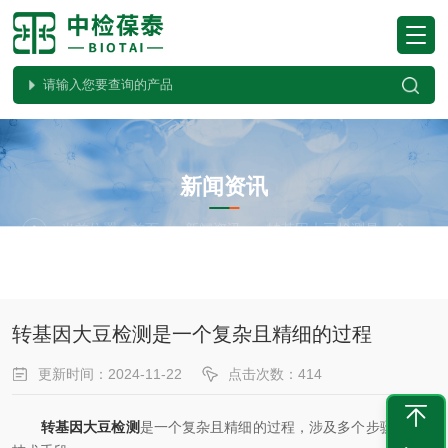
NEWS
新闻资讯
当前位置：
首页
新闻资讯
转基因大豆检测是一个复杂且精细的过程
转基因大豆检测是一个复杂且精细的过程
更新时间：2024-11-22
点击次数：414
转基因大豆检测
是一个复杂且精细的过程，涉及多个步骤和多种