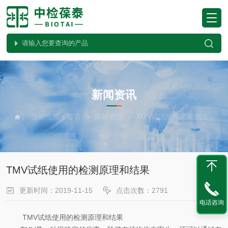
NEWS
新闻资讯
当前位置：
首页
新闻资讯
TMV试纸使用的检测原理和结果
TMV试纸使用的检测原理和结果
更新时间：2019-11-15
点击次数：2791
电话咨询
TMV试纸使用的检测原理和结果