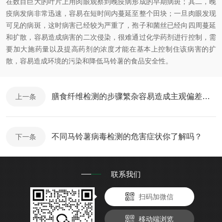
在数目巨大的叶片上用肉眼观察到晚疫病形成的早期病斑；其二，晚
疫病发病非常迅速，容易在短时间内蔓延至整个田块；一旦肉眼发现
可见的病斑，这时病害已经较为严重了，孢子和菌丝已经向四周蔓延
和扩散，容易造成病害的二次侵染，很难通过化学药剂进行控制，需
要加大施药量以及提高药剂的浓度才能在基本上控制住该病害的扩
散，容易造成环境的污染和降低马铃薯的食品安全性。
膳食纤维检测的步骤繁杂容易造成主观偏差的积累
上一条
不同马铃薯病毒检测的危害症状你了解吗？
下一条
联系我们
扫码加微信
移动端浏览