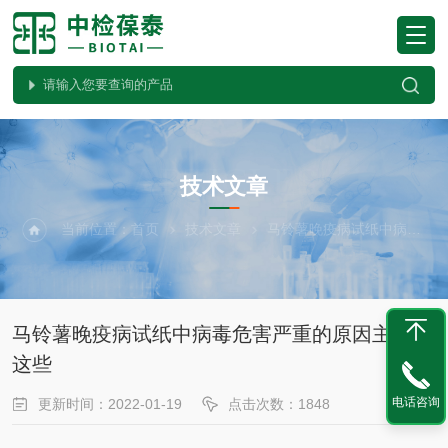
ARTICLES
技术文章
当前位置：
首页
技术文章
马铃薯晚疫病试纸中病毒危害严重的原因主要有这些
马铃薯晚疫病试纸中病毒危害严重的原因主要有
这些
电话咨询
更新时间：2022-01-19
点击次数：1848