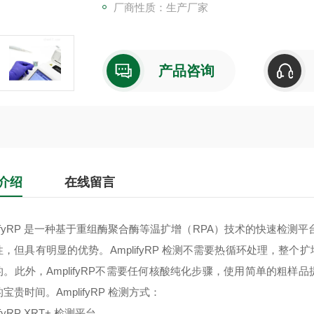
厂商性质：生产厂家
产品咨询
介绍
在线留言
lifyRP 是一种基于重组酶聚合酶等温扩增（RPA）技术的快速检测平台
性，但具有明显的优势。AmplifyRP 检测不需要热循环处理，整
的。此外，AmplifyRP不需要任何核酸纯化步骤，使用简单的粗
宝贵时间。AmplifyRP 检测方式：
ifyRP XRT+ 检测平台