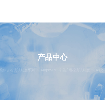
ODUCTS CEN
产品中心
物病害检测试剂盒系列
AmplifyRP 等温扩增检测试剂盒
48