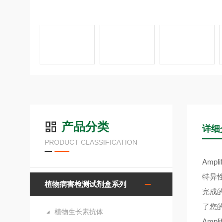
产品分类
详细
PRODUCT CLASSIFICATION
Amp
特异
植物病害检测试剂盒系列
完成
了您的
植物生长素抗体
Ampl