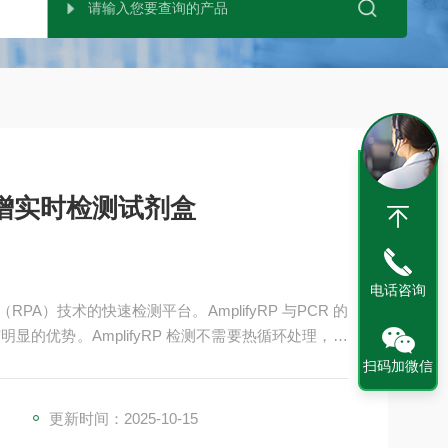
增实时检测试剂盒
电话咨询
RPA）技术的快速检测平台。AmplifyRP 与PCR 的
的优势。AmplifyRP 检测不需要热循环处理，整
块或荧光仪完成的。此外，AmplifyRP不需要任何
扫码加微信
可直接检测。整个检测过程非常简单，节省了您的宝
更新时间：2025-10-15