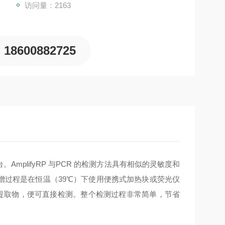
访问量：2163
18600882725
。AmplifyRP 与PCR 的检测方法具有相似的灵敏度和
个扩增过程是在恒温（39℃）下使用便携式加热块或荧光仪
样品提取物，便可直接检测。整个检测过程非常简单，节省