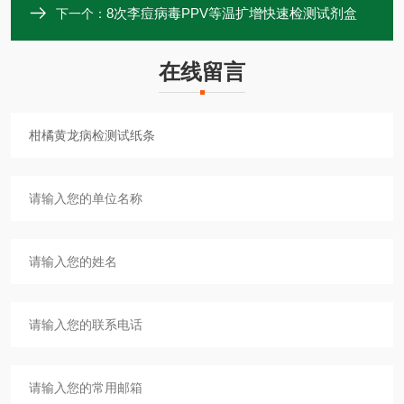
8次李痘病毒PPV等温扩增快速检测试剂盒
下一个：
在线留言