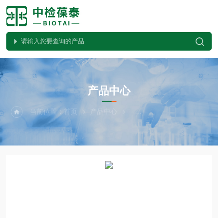
PRODUCTS CENTER
产品中心
当前位置：
首页
产品中心
植物病害检测试剂盒系列