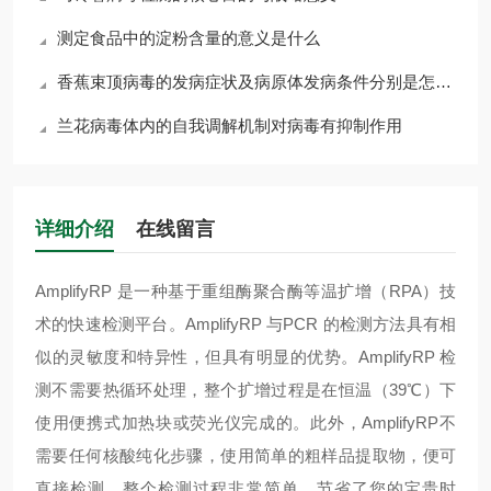
测定食品中的淀粉含量的意义是什么
香蕉束顶病毒的发病症状及病原体发病条件分别是怎么样的
兰花病毒体内的自我调解机制对病毒有抑制作用
详细介绍
在线留言
AmplifyRP 是一种基于重组酶聚合酶等温扩增（RPA）技
术的快速检测平台。AmplifyRP 与PCR 的检测方法具有相
似的灵敏度和特异性，但具有明显的优势。AmplifyRP 检
测不需要热循环处理，整个扩增过程是在恒温（39℃）下
使用便携式加热块或荧光仪完成的。此外，AmplifyRP不
需要任何核酸纯化步骤，使用简单的粗样品提取物，便可
直接检测。整个检测过程非常简单，节省了您的宝贵时