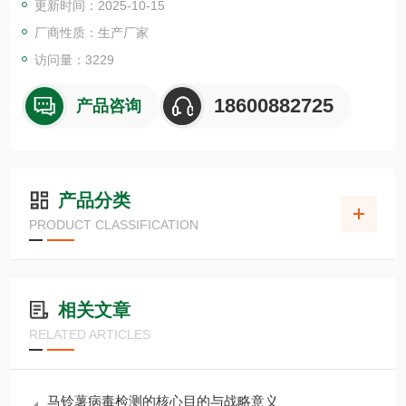
更新时间：2025-10-15
物，便可直接检测。整个检测过程非常简单
厂商性质：生产厂家
访问量：3229
18600882725
产品咨询
产品分类
PRODUCT CLASSIFICATION
相关文章
RELATED ARTICLES
马铃薯病毒检测的核心目的与战略意义