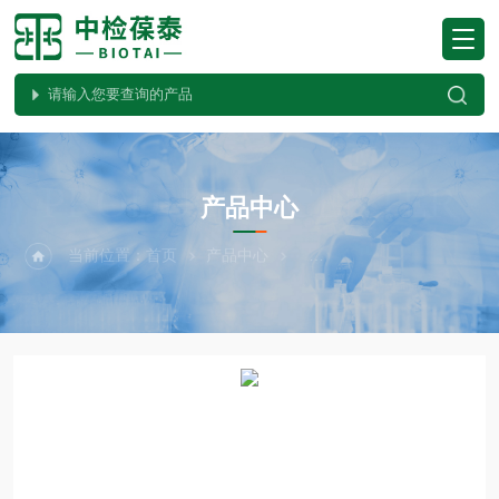
PRODUCTS CENTER
产品中心
当前位置：
首页
产品中心
植物病害检测试纸条系列