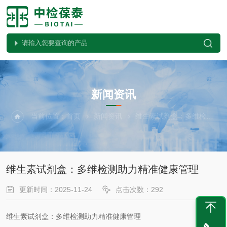
NEWS
新闻资讯
当前位置：
首页
新闻资讯
维生素试剂盒：多维检测助力精准健康管理
维生素试剂盒：多维检测助力精准健康管理
更新时间：2025-11-24
点击次数：292
维生素试剂盒：多维检测助力精准健康管理