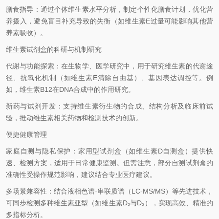
膳食指导：通过个体维生素水平分析，制定个性化膳食计划，优化营
养摄入，避免盲目补充导致的失衡（如维生素E过量可能影响其他营
养素吸收）。
维生素试剂盒的科研与机制研究
代谢与功能探索：在生物学、医学研究中，用于研究维生素的代谢途
径、抗氧化机制（如维生素E清除自由基）、基因表达调控等。例
如，维生素B12在DNA合成中的作用研究。
新药与试剂开发：支持维生素衍生物的合成、结构分析及临床前试
验，推动维生素相关药物和检测技术的创新。
便捷健康管理
家庭自测与隐私保护：家用型试剂盒（如维生素D自测盒）提供快
速、检测方案，适用于日常健康监测。但需注意，部分自测试剂盒的
准确性受操作规范影响，建议结合专业医疗建议。
多场景兼容性：结合液相色谱-串联质谱（LC-MS/MS）等先进技术，
可同步检测多种维生素亚型（如维生素D₂与D₃），实现高效、精准的
多指标分析。