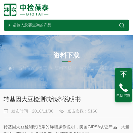
DOWNLOAD
资料下载
当前位置：
首页
资料下载
转基因大豆检测试纸条说明书
电话咨询
转基因大豆检测试纸条说明书
发布时间：2016/11/30
点击次数：5166
转基因大豆检测试纸条的详细操作说明，美国GIPSA认证产品，大量